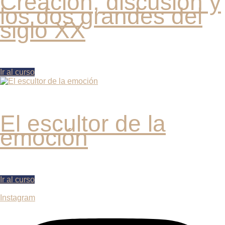
Creación, discusión y
los dos grandes del
siglo XX
Ir al curso
El escultor de la
emoción
Ir al curso
Instagram