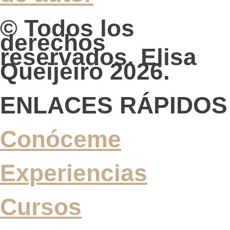
© Todos los
derechos
reservados. Elisa
Queijeiro 2026.
ENLACES RÁPIDOS
Conóceme
Experiencias
Cursos