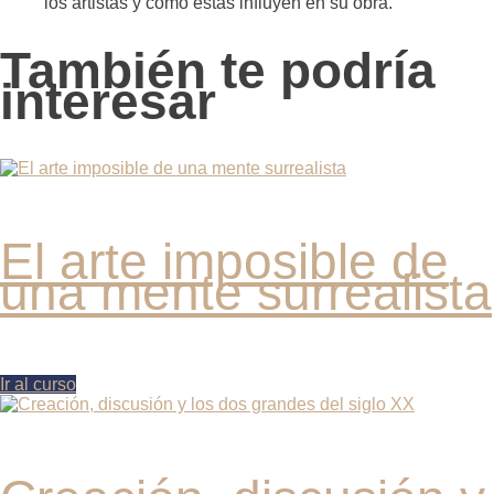
los artistas y cómo estas influyen en su obra.
También te podría
interesar
El arte imposible de
una mente surrealista
Ir al curso