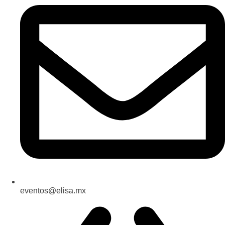
eventos@elisa.mx