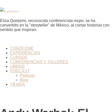
Elisa
Queijeiro
Elisa Queijeiro, reconocida conferencista mujer, se ha
convertido en la "storyteller" de México, al contar historias con
sentido que inspiran.
CONÓCEME
EXPERIENCIAS
CURSOS
CONFERENCIAS Y TALLERES
LIBROS
PODCAST
Podcast
Blog
TIENDA