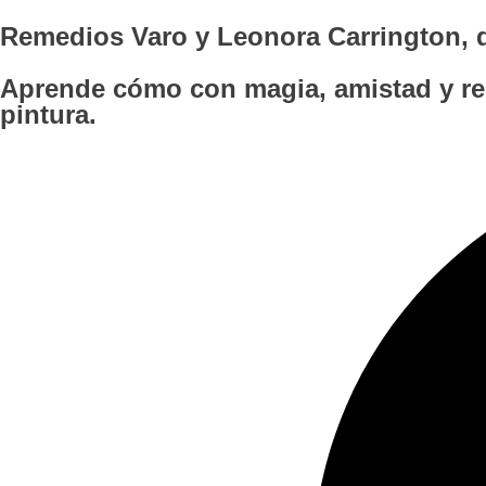
Remedios Varo y Leonora Carrington, d
Aprende cómo con magia, amistad y reb
pintura.