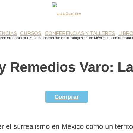
Elisa
ENCIAS
CURSOS
CONFERENCIAS Y TALLERES
LIBR
Queijeiro
conferencista mujer, se ha convertido en la "storyteller" de México, al contar histor
y Remedios Varo: La
Comprar
 el surrealismo en México como un territor