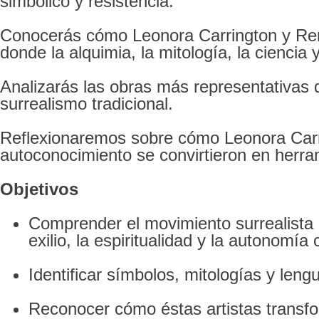
simbólico y resistencia.
Conocerás cómo Leonora Carrington y Remed
donde la alquimia, la mitología, la ciencia
Analizarás las obras más representativas
surrealismo tradicional.
Reflexionaremos sobre cómo Leonora Carri
autoconocimiento se convirtieron en herra
Objetivos
Comprender el movimiento surrealista
exilio, la espiritualidad y la autonomía 
Identificar símbolos, mitologías y len
Reconocer cómo éstas artistas transf