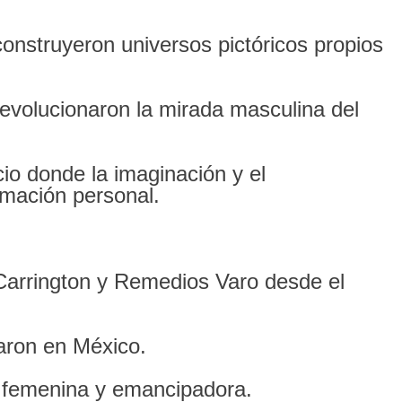
onstruyeron universos pictóricos propios
evolucionaron la mirada masculina del
o donde la imaginación y el
rmación personal.
Carrington y Remedios Varo desde el
laron en México.
 femenina y emancipadora.