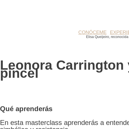
CONÓCEME
EXPERI
Elisa Queijeiro, reconocida 
Leonora Carrington 
pincel
Qué aprenderás
En esta masterclass aprenderás a entender