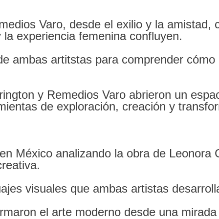
ios Varo, desde el exilio y la amistad, c
 y la experiencia femenina confluyen.
 de ambas artitstas para comprender cómo 
ngton y Remedios Varo abrieron un espaci
mientas de exploración, creación y transfo
 en México analizando la obra de Leonora 
creativa.
guajes visuales que ambas artistas desarrol
ormaron el arte moderno desde una mirada