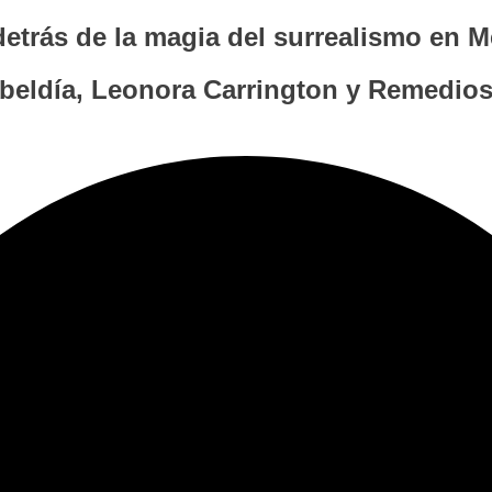
etrás de la magia del surrealismo en M
eldía, Leonora Carrington y Remedios V