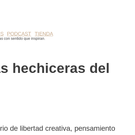
OS
PODCAST
TIENDA
ias con sentido que inspiran.
s hechiceras del
io de libertad creativa, pensamiento